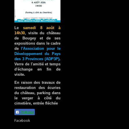
Le
samedi 8 août à
14h30
, visite du château
de Bougey et de ses
expositions dans le cadre
de
l'Association pour le
Développement du Pays
des 3 Provinces (ADP3P)
.
Verre de l'amitié et temps
d'échange en fin de
visite.
En raison des travaux de
restauration des écuries
du château, parking dans
le verger à côté du
cimetière, entrée fléchée
Partager
Facebook