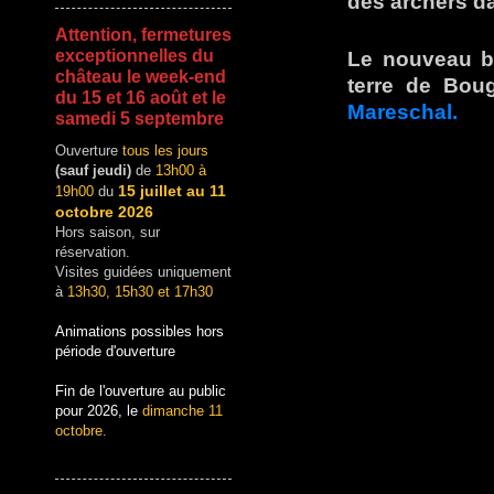
des archers d
Attention, fermetures
exceptionnelles du
Le nouveau b
château le week-end
terre de Boug
du 15 et 16 août et le
Mareschal.
samedi 5 septembre
Ouverture
tous les jours
(sauf jeudi)
de
13h00 à
15 juillet au 11
19h00
du
octobre 2026
Hors saison, sur
réservation.
Visites guidées uniquement
à
13h30, 15h30 et 17h30
Animations possibles hors
période d'ouverture
Fin de l'ouverture au public
pour 2026, le
dimanche 11
octobre.