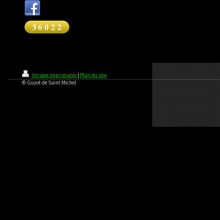
Version imprimable
|
Plan du site
© Guyot de Saint Michel