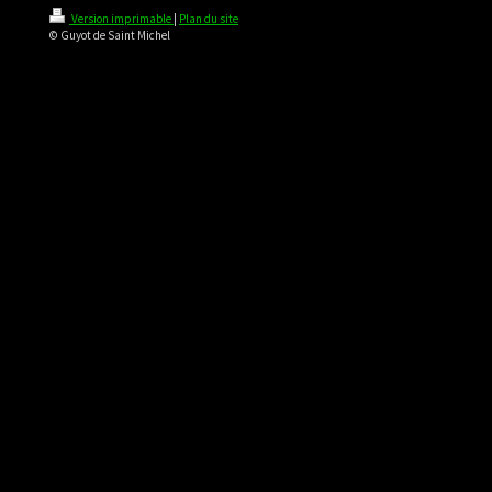
Version imprimable
|
Plan du site
© Guyot de Saint Michel