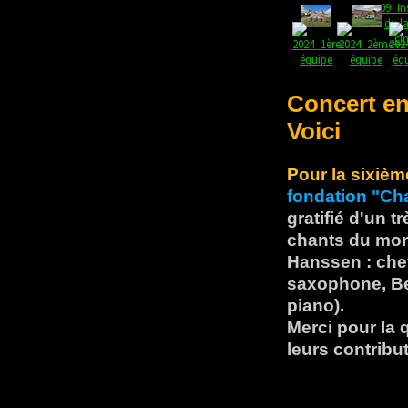
Concert en 
Voici
Pour la sixiè
fondation "Cha
gratifié d'un 
chants du mon
Hanssen : che
saxophone, Be
piano).
Merci pour la q
leurs contribu