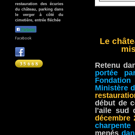
restauration des écuries
du château, parking dans
le verger à côté du
cimetière, entrée fléchée
Partager
Facebook
Le châte
mis
Retenu da
portée pa
Fondation
Ministère d
restaurati
début de c
l'aile sud
décembre 
charpente
menés
dan