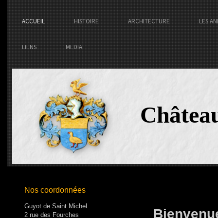
ACCUEIL
HISTOIRE
ARCHITECTURE
LES AN
LIENS
MEDIA
Châtea
Nos coordonnées
Guyot de Saint Michel
Bienvenue
2 rue des Fourches