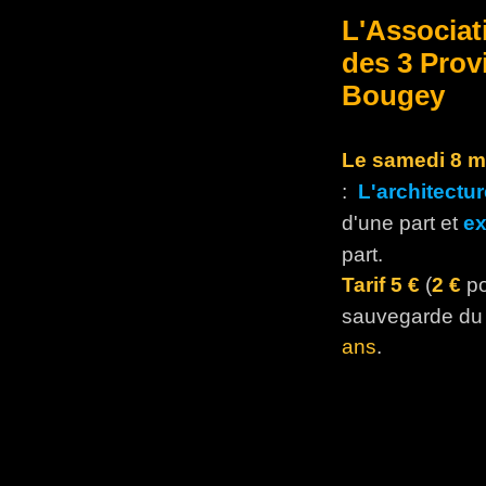
L'Associat
des 3 Prov
Bougey
Le samedi 8 m
:
L'architectu
d'une part et
ex
part.
Tarif 5 €
(
2 €
p
sauvegarde du
ans
.