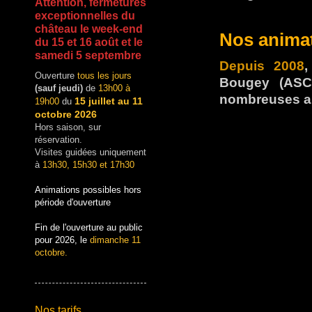
Attention, fermetures
exceptionnelles du
château le week-end
Nos anima
du 15 et 16 août et le
samedi 5 septembre
Depuis 2008
,
Ouverture
tous les jours
Bougey (ASCB
(sauf jeudi)
de
13h00 à
nombreuses an
15 juillet au 11
19h00
du
octobre 2026
Hors saison, sur
réservation.
Visites guidées uniquement
à
13h30, 15h30 et 17h30
Animations possibles hors
période d'ouverture
Fin de l'ouverture au public
pour 2026, le
dimanche 11
octobre.
Nos tarifs