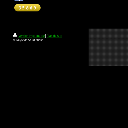
Version imprimable
|
Plan du site
© Guyot de Saint Michel