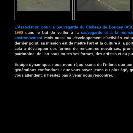
L'Association pour la Sauvegarde du Château de Bougey (AS
1990
dans le but de veiller à la
sauvegarde et à la remise
environnement
mais aussi au développement d'activités cultue
dernier point, sa mission est de mettre l'art et la culture à la po
cela à développer des formes de rencontres novatrices, pro
patrimoine, de l'art sous toutes ses formes, des artistes et du pu
Equipe dynamique, nous nous réjouissons de l'intérêt que port
générations confondues : que vous soyez jeune ou plus âgé, gr
vous attendent, n'hésitez pas à venir nous rencontrer.