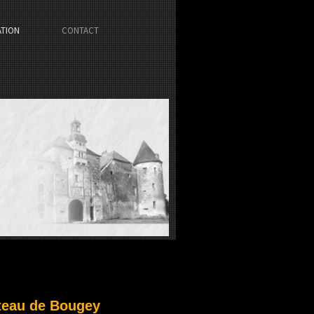
ATION
CONTACT
teau de Bougey