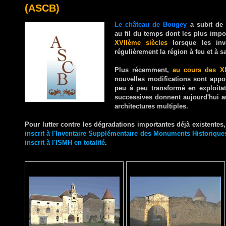
(ASCB)
Le château de Bougey
a subit de 
au fil du temps dont les plus impo
XVIIème siècles
lorsque les inv
régulièrement la région à feu et à s
Plus récemment,
au cours des X
nouvelles modifications sont appo
peu à peu transformé en exploitat
successives donnent aujourd'hui au
architectures multiples.
Pour lutter contre les dégradations importantes déjà existentes
inscrit à l'Inventaire Supplémentaire des Monuments Historique
inscrit à l'ISMH en totalité
.