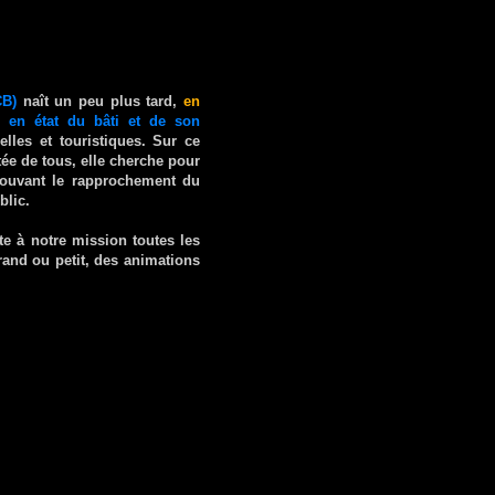
CB)
naît un peu plus tard,
en
 en état du bâti et de son
lles et touristiques. Sur ce
rtée de tous, elle cherche pour
mouvant le rapprochement du
blic.
e à notre mission toutes les
and ou petit, des animations