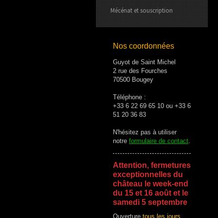
Mécénat et souscription
Nos coordonnées
Guyot de Saint Michel
2 rue des Fourches
70500 Bougey
Téléphone :
+33 6 22 69 65 10 ou +33 6
51 20 36 83
N'hésitez pas à utiliser
notre
formulaire de contact
.
Attention, fermetures
exceptionnelles du
château le week-end
du 15 et 16 août et le
samedi 5 septembre
Ouverture
tous les jours