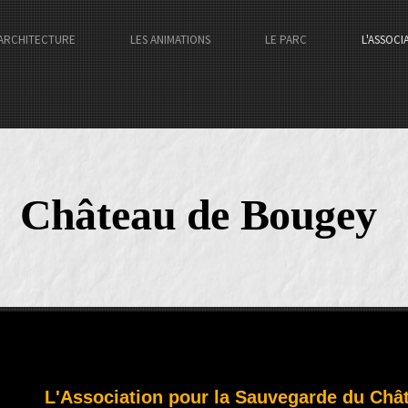
ARCHITECTURE
LES ANIMATIONS
LE PARC
L'ASSOCI
Château de Bougey
L'Association pour la Sauvegarde du Châ