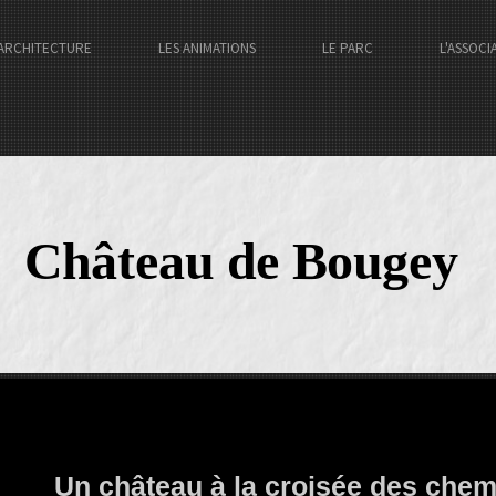
ARCHITECTURE
LES ANIMATIONS
LE PARC
L'ASSOCI
Château de Bougey
Un château à la croisée des chemi