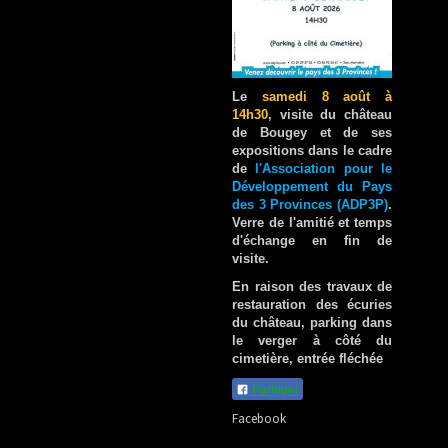
Le
samedi 8 août à
14h30
, visite du château
de Bougey et de ses
expositions dans le cadre
de
l'Association pour le
Développement du Pays
des 3 Provinces (ADP3P)
.
Verre de l'amitié et temps
d'échange en fin de
visite.
En raison des travaux de
restauration des écuries
du château, parking dans
le verger à côté du
cimetière, entrée fléchée
Partager
Facebook