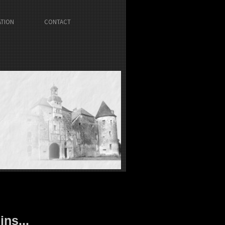
ATION
CONTACT
ns...