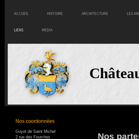
ACCUEIL
HISTOIRE
ARCHITECTURE
LES AN
LIENS
MEDIA
Châtea
Nos coordonnées
Guyot de Saint Michel
Nos parte
2 rue des Fourches