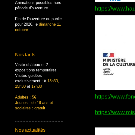
Animations possibles hors
https://www.hau
période d'ouverture
Fin de l'ouverture au public
pour 2026, le
dimanche 11
octobre.
Nos tarifs
Visite château et 2
expositions temporaires
Visites guidées
exclusivement : à
13h30,
15h30
et
17h30
https://www.fon
Adultes : 5€
Jeunes - de 18 ans et
scolaires : gratuit
https://www.mis
Nos actualités