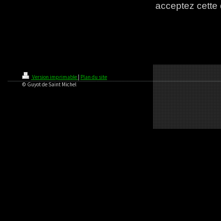
acceptez cette 
Version imprimable
|
Plan du site
© Guyot de Saint Michel