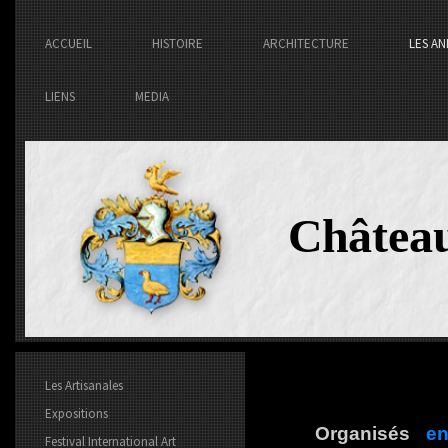
ACCUEIL
HISTOIRE
ARCHITECTURE
LES AN
LIENS
MEDIA
Châtea
Les Artisanales
Expositions
Organisés
en
Festival International Art