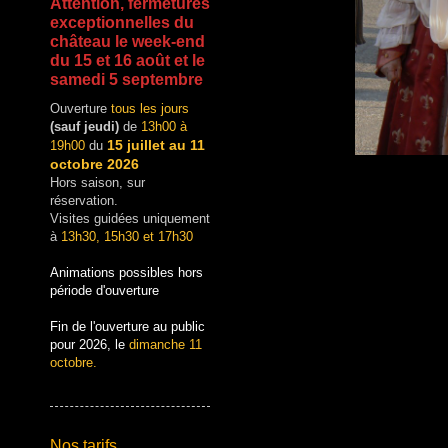
Attention, fermetures
exceptionnelles du
château le week-end
du 15 et 16 août et le
samedi 5 septembre
Ouverture
tous les jours
(sauf jeudi)
de
13h00 à
15 juillet au 11
19h00
du
octobre 2026
Hors saison, sur
réservation.
Visites guidées uniquement
à
13h30, 15h30 et 17h30
Animations possibles hors
période d'ouverture
Fin de l'ouverture au public
pour 2026, le
dimanche 11
octobre.
Nos tarifs