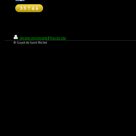
Version imprimable
|
Plan du site
© Guyot de Saint Michel