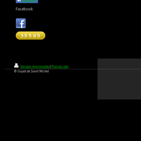
Facebook
Version imprimable
|
Plan du site
© Guyot de Saint Michel