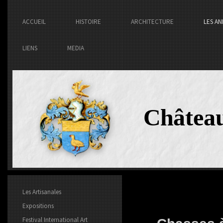
ACCUEIL
HISTOIRE
ARCHITECTURE
LES AN
LIENS
MEDIA
Châtea
Les Artisanales
Expositions
Festival International Art