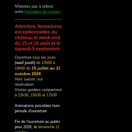
N'hésitez pas à utiliser
notre
formulaire de contact
.
Attention, fermetures
exceptionnelles du
château le week-end
du 15 et 16 août et le
samedi 5 septembre
Ouverture
tous les jours
(sauf jeudi)
de
13h00 à
15 juillet au 11
19h00
du
octobre 2026
Hors saison, sur
réservation.
Visites guidées uniquement
à
13h30, 15h30 et 17h30
Animations possibles hors
période d'ouverture
Fin de l'ouverture au public
pour 2026, le
dimanche 11