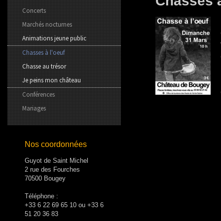
Chasses à
Concerts
Marchés nocturnes
Animations jeune public
Chasses à l'oeuf
Chasse au trésor
Je peins mon château
Conférences
Mariages
Nos coordonnées
Guyot de Saint Michel
2 rue des Fourches
70500 Bougey
Téléphone :
+33 6 22 69 65 10 ou +33 6
51 20 36 83