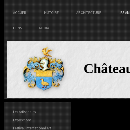
ACCUEIL
HISTOIRE
ARCHITECTURE
LES AN
LIENS
MEDIA
Châtea
Les Artisanales
Expositions
Festival International Art