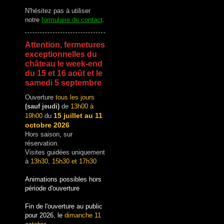
N'hésitez pas à utiliser
notre
formulaire de contact
.
Attention, fermetures
exceptionnelles du
château le week-end
du 15 et 16 août et le
samedi 5 septembre
Ouverture
tous les jours
(sauf jeudi)
de
13h00 à
15 juillet au 11
19h00
du
octobre 2026
Hors saison, sur
réservation.
Visites guidées uniquement
à
13h30, 15h30 et 17h30
Animations possibles hors
période d'ouverture
Fin de l'ouverture au public
pour 2026, le
dimanche 11