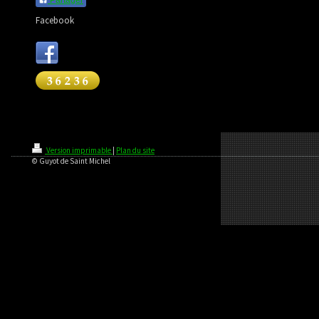
Facebook
Version imprimable
|
Plan du site
© Guyot de Saint Michel