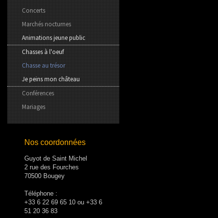
Concerts
Marchés nocturnes
Animations jeune public
Chasses à l'oeuf
Chasse au trésor
Je peins mon château
Conférences
Mariages
Nos coordonnées
Guyot de Saint Michel
2 rue des Fourches
70500 Bougey
Téléphone :
+33 6 22 69 65 10 ou +33 6
51 20 36 83