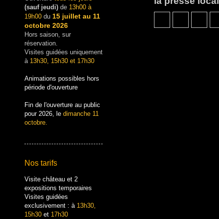
la presse local
(sauf jeudi)
de
13h00 à
15 juillet au 11
19h00
du
octobre 2026
Hors saison, sur
réservation.
Visites guidées uniquement
à
13h30, 15h30 et 17h30
Animations possibles hors
période d'ouverture
Fin de l'ouverture au public
pour 2026, le
dimanche 11
octobre.
Nos tarifs
Visite château et 2
expositions temporaires
Visites guidées
exclusivement : à
13h30,
15h30
et
17h30