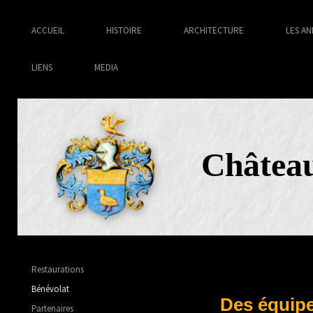
ACCUEIL
HISTOIRE
ARCHITECTURE
LES AN
LIENS
MEDIA
Châtea
Restaurations
Bénévolat
Des équip
Partenaires