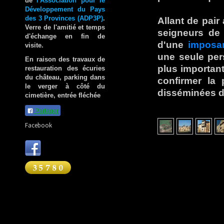
de
l'Association pour le
Développement du Pays
des 3 Provinces (ADP3P)
.
Allant de pair
Verre de l'amitié et temps
seigneurs de 
d'échange en fin de
d'une
imposan
visite.
une seule pers
En raison des travaux de
plus importan
restauration des écuries
du château, parking dans
confirmer la 
le verger à côté du
disséminées da
cimetière, entrée fléchée
Partager
Facebook