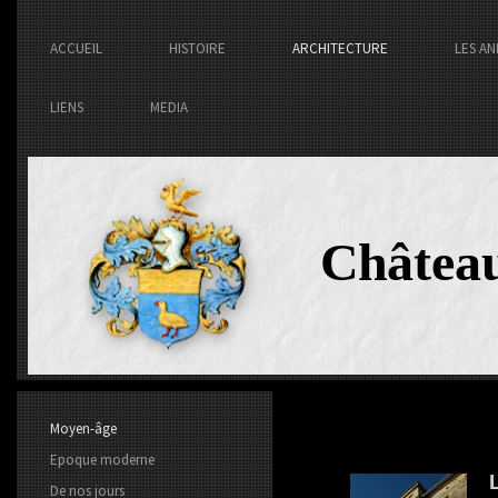
ACCUEIL
HISTOIRE
ARCHITECTURE
LES AN
LIENS
MEDIA
Châtea
Moyen-âge
Epoque moderne
De nos jours