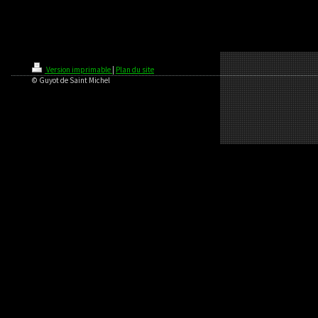
Version imprimable
|
Plan du site
© Guyot de Saint Michel